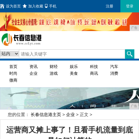
设为首页
加入收藏
手机
注册
登录
广告
首页
资讯
财经
娱乐
科技
汽车
时尚
企业
游戏
美食
商讯
消费
微商
广告
您的位置：
长春信息港主页
>
企业
> 正文 >
运营商又摊上事了！且看手机流量到底