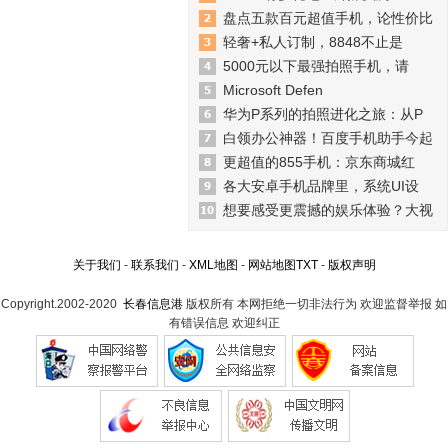
盘点五款百元超值手机，论性价比
轻奢+私人订制，8848不止是
5000元以下最强拍照手机，请
Microsoft Defen
华为P系列的拍照进化之旅：从P
白领办公神器！百度手机助手今起
更超值的855手机：京东商城红
各大安卓手机品牌里，系统UI设
想要感受更震撼的娱乐体验？大视
关于我们
-
联系我们
-
XML地图
-
网站地图
TXT
-
版权声明
Copyright.2002-2020
长春信息港
版权所有 本网拒绝一切非法行为 欢迎监督举报 如
有错误信息 欢迎纠正