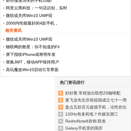
那些慢慢消失的手机功能!
阿里云黑科技：一句话识别，实时
微软或关闭Win10 UWP应
2000内性能最好的4款手机，
相关资讯
微软或关闭Win10 UWP应
物联网的救星：你不知道的Fil
屏下指纹iPhone或将明年发
替换JWT，移动APP保持用户
高玩魔改Win10启动引导界面
热门资讯排行
好好看,常程放出联想Z6咖啡配
黄飞业先生庆祝祖国成立七十一周
盘点五款百元超值手机，论性价比
120Hz有多耗电？外媒实测三
RedmiNote8首销:联发
Galaxy手机里的国庆