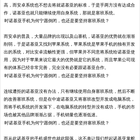
高，而安卓系统也不想去将就诺基亚的标准，于是乎两方没有达成合
作，诺基亚也就只能继续使用自身系统，那就是塞班系统。
​而安卓的普及，大量品牌的出现以及山寨机，诺基亚的优势就在渐渐
削弱，于是诺基亚又找到苹果系统，苹果系统是苹果手机的独有开发
出的系统，对比安卓流畅性更强，但苹果并不同意将系统给诺基亚使
用，因为对于苹果来说它最大的优势就是它的系统，而且苹果公司现
有的体系已经非常完善，完全没有必要跟诺基亚合作。
​连续遭拒的诺基亚没有办法，只有继续使用自身塞班系统，然后不断
的改善塞班系统，但是在中途诺基亚又将塞班改型开发成电脑系统，
而将手机系统的开发落下，在电脑系统的转型并没有成功，手机的市
场也被其他品牌渐渐占据，手机销量也逐渐低迷。
​而从此诺基亚的手机盛世也就此陨落，这不单让我们想起诺基亚掌舵