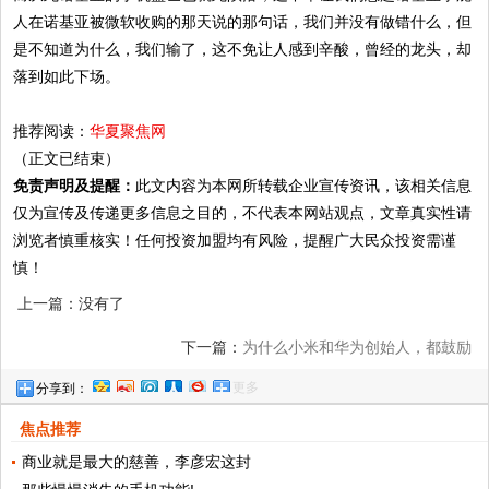
人在诺基亚被微软收购的那天说的那句话，我们并没有做错什么，但
是不知道为什么，我们输了，这不免让人感到辛酸，曾经的龙头，却
落到如此下场。
推荐阅读：
华夏聚焦网
（正文已结束）
免责声明及提醒：
此文内容为本网所转载企业宣传资讯，该相关信息
仅为宣传及传递更多信息之目的，不代表本网站观点，文章真实性请
浏览者慎重核实！任何投资加盟均有风险，提醒广大民众投资需谨
慎！
上一篇：没有了
下一篇：
为什么小米和华为创始人，都鼓励
更多
分享到：
员工使用iphone？原来这3点原因!
焦点推荐
商业就是最大的慈善，李彦宏这封