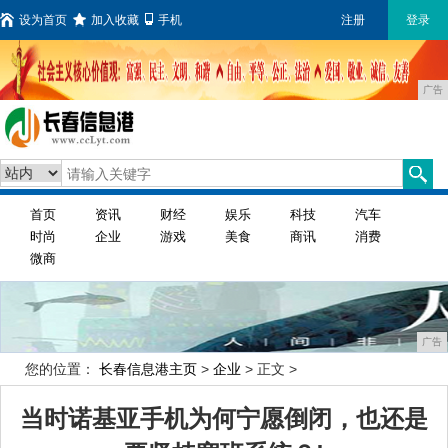
设为首页
加入收藏
手机
注册
登录
广告
首页
资讯
财经
娱乐
科技
汽车
时尚
企业
游戏
美食
商讯
消费
微商
广告
您的位置：
长春信息港主页
>
企业
> 正文 >
当时诺基亚手机为何宁愿倒闭，也还是