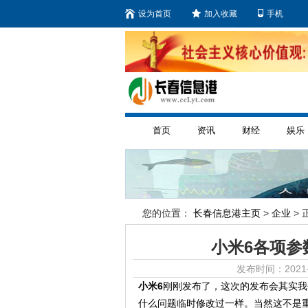
设为首页
加入收藏
手机
首页
资讯
财经
娱乐
您的位置：
长春信息港主页
>
企业
> 
小米6各项参
发布时间：2021-
小米6
刚刚发布了，这次的发布会其实我
什么问题临时修改过一样。当然这不是