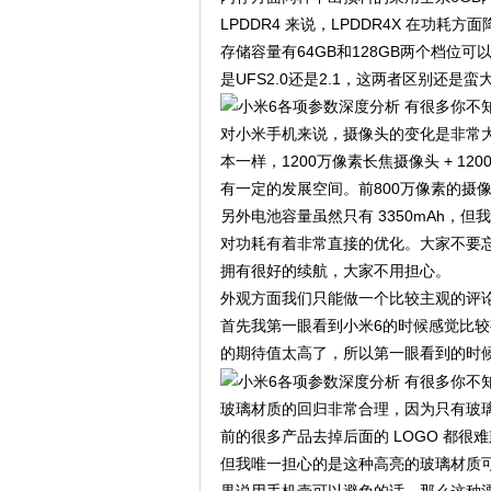
LPDDR4 来说，LPDDR4X 在功耗
存储容量有64GB和128GB两个档位
是UFS2.0还是2.1，这两者区别还是蛮
对小米手机来说，摄像头的变化是非常大的，
本一样，1200万像素长焦摄像头 + 
有一定的发展空间。前800万像素的摄
另外电池容量虽然只有 3350mAh，但
对功耗有着非常直接的优化。大家不要忘了，
拥有很好的续航，大家不用担心。
外观方面我们只能做一个比较主观的评
首先我第一眼看到小米6的时候感觉比较
的期待值太高了，所以第一眼看到的时
玻璃材质的回归非常合理，因为只有玻
前的很多产品去掉后面的 LOGO 都很
但我唯一担心的是这种高亮的玻璃材质