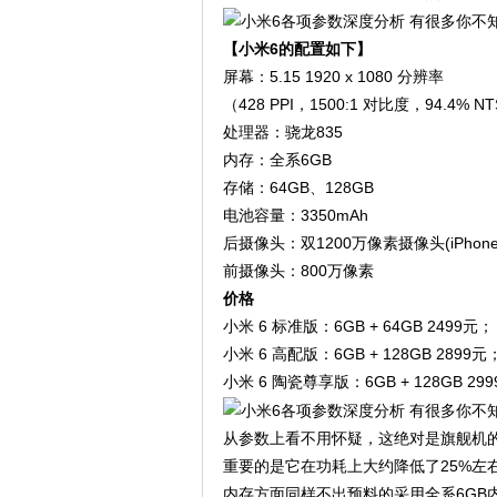
【小米6的配置如下】
屏幕：5.15 1920 x 1080 分辨率
（428 PPI，1500:1 对比度，94.4% 
处理器：骁龙835
内存：全系6GB
存储：64GB、128GB
电池容量：3350mAh
后摄像头：双1200万像素摄像头(iPhone
前摄像头：800万像素
价格
小米 6 标准版：6GB + 64GB 2499元；
小米 6 高配版：6GB + 128GB 2899元
小米 6 陶瓷尊享版：6GB + 128GB 29
从参数上看不用怀疑，这绝对是旗舰机的
重要的是它在功耗上大约降低了25%左
内存方面同样不出预料的采用全系6GB