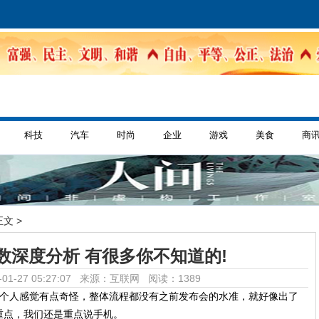
科技
汽车
时尚
企业
游戏
美食
商
正文 >
数深度分析 有很多你不知道的!
01-27 05:27:07 来源：互联网
阅读：1389
个人感觉有点奇怪，整体流程都没有之前发布会的水准，就好像出了
重点，我们还是重点说手机。