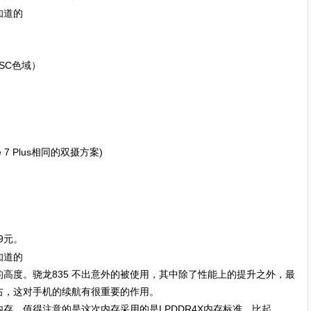
NTSC色域）
 7 Plus相同的双摄方案)
；
99元。
高度。骁龙835 不出意外的被使用，其中除了性能上的提升之外，最
右，这对手机的续航有很重要的作用。
内存，值得注意的是这次内存采用的是LPDDR4X内存标准，比起