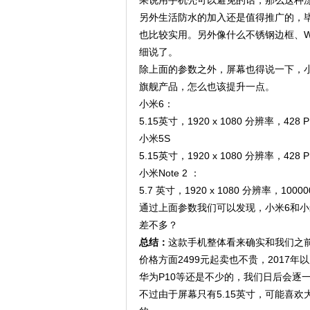
果说用手机壳可以避免的话，那么这种
另外生活防水的加入还是值得推广的，毕
也比较实用。另外像什么不锈钢边框、W
细说了。
除上面的参数之外，屏幕也得说一下，
旗舰产品，怎么也该提升一点。
小米6：
5.15英寸，1920 x 1080 分辨率，428 
小米5S
5.15英寸，1920 x 1080 分辨率，428 
小米Note 2 ：
5.7 英寸，1920 x 1080 分辨率，100
通过上面参数我们可以发现，小米6和小
差不多？
总结：
这款手机整体看来确实和我们之
价格方面2499元起卖也不贵，2017
华为P10等还是不少的，我们日后会逐
不过由于屏幕只有5.15英寸，可能喜