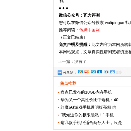
的。
● ● ●
微信公众号：瓦力评测
您可以在微信公众号搜索 walipingce 
推荐阅读：
传媒中国网
（正文已结束）
免责声明及提醒：
此文内容为本网所转
本网站观点，文章真实性请浏览者慎重
上一篇：没有了
更多
分享到：
焦点推荐
盘点已发布的10GB内存手机，
华为又一个高性价比中端机：40
红魔5G游戏手机透明版亮相 内
“我知道你的极限隐私！” 手机
这几款手机很适合商务人士，只是