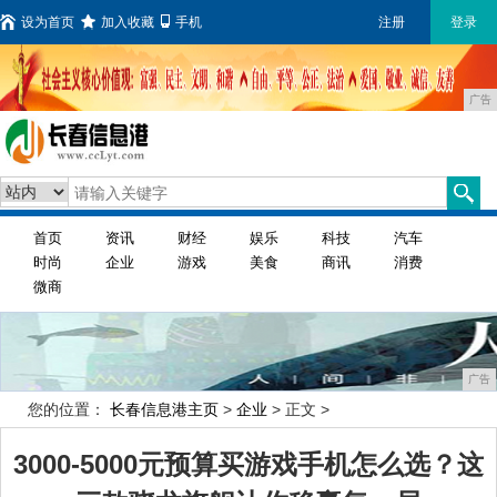
设为首页
加入收藏
手机
注册
登录
广告
首页
资讯
财经
娱乐
科技
汽车
时尚
企业
游戏
美食
商讯
消费
微商
广告
您的位置：
长春信息港主页
>
企业
> 正文 >
3000-5000元预算买游戏手机怎么选？这