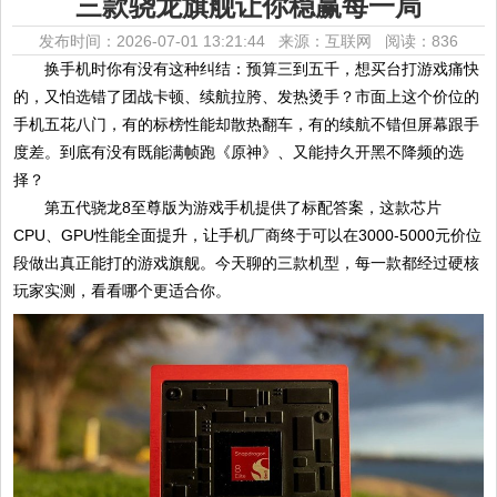
三款骁龙旗舰让你稳赢每一局
发布时间：2026-07-01 13:21:44 来源：互联网
阅读：836
换手机时你有没有这种纠结：预算三到五千，想买台打游戏痛快
的，又怕选错了团战卡顿、续航拉胯、发热烫手？市面上这个价位的
手机五花八门，有的标榜性能却散热翻车，有的续航不错但屏幕跟手
度差。到底有没有既能满帧跑《原神》、又能持久开黑不降频的选
择？
第五代骁龙8至尊版为游戏手机提供了标配答案，这款芯片
CPU、GPU性能全面提升，让手机厂商终于可以在3000-5000元价位
段做出真正能打的游戏旗舰。今天聊的三款机型，每一款都经过硬核
玩家实测，看看哪个更适合你。