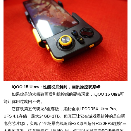
iQOO 15 Ultra：性能彻底解封，画质操控双巅峰
如果你是追求极致画质和操控感的硬核玩家，iQOO 15 Ultra可
能让你用过就回不去。
它搭载第五代骁龙8至尊版，搭配全系LPDDR5X Ultra Pro、
UFS 4.1存储，最大24GB+1TB。但真正让它在游戏圈封神的是自研
电竞芯片Q3，实现了“全场景光线追踪+2K原画超分+120FPS超帧”三
大视效并发。这意味着在《原神》里，你可以同时享受PC级光影效