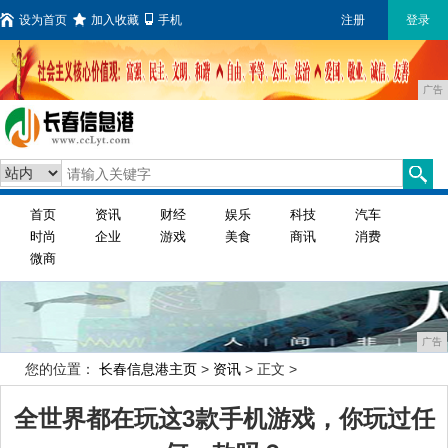
设为首页
加入收藏
手机
注册
登录
广告
首页
资讯
财经
娱乐
科技
汽车
时尚
企业
游戏
美食
商讯
消费
微商
广告
您的位置：
长春信息港主页
>
资讯
> 正文 >
全世界都在玩这3款手机游戏，你玩过任