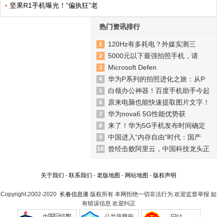
坚果R1手机曝光！“偏执狂”老
热门资讯排行
120Hz有多耗电？外媒实测三
5000元以下最强拍照手机，请
Microsoft Defen
华为P系列的拍照进化之旅：从P
白领办公神器！百度手机助手今起
原来电脑也能快速提取图片文字！
华为nova6 5G性能优势获
来了！华为5G手机发布时间确定
中国进入“内存自由”时代：国产
曾经击败阿里云，中国科技龙头正
关于我们
-
联系我们
-
老版地图
-
网站地图
-
版权声明
Copyright.2002-2020
长春信息港
版权所有 本网拒绝一切非法行为 欢迎监督举报 如
有错误信息 欢迎纠正