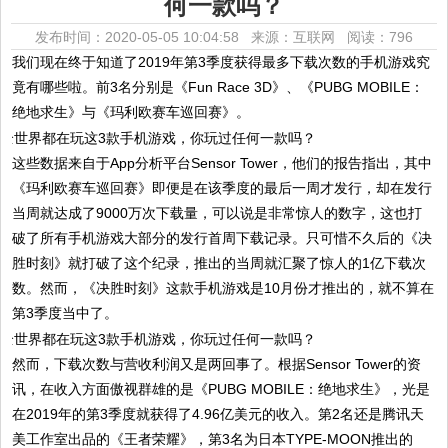
何一款吗？
发布时间：2020-05-05 10:04:58 来源：互联网
阅读：796
我们现在终于知道了2019年第3季度获得最多下载次数的手机游戏究
竟有哪些啦。前3名分别是《Fun Race 3D》、《PUBG MOBILE：
绝地求生》与《玛利欧赛车巡回赛》。
这些数据来自于App分析平台Sensor Tower，他们的报告指出，其中
《玛利欧赛车巡回赛》即便是在该季度的最后一周才发行，却在发行
当周就达成了9000万次下载量，可以说是非常惊人的数字，这也打
破了所有手机游戏大部分的发行首周下载记录。只可惜不久后的《决
胜时刻》就打破了这个纪录，推出的当周就汇聚了惊人的1亿下载次
数。然而，《决胜时刻》这款手机游戏是10月份才推出的，就不算在
第3季度当中了。
然而，下载次数与营收利润又是两回事了。根据Sensor Tower的资
讯，在收入方面傲视群雄的是《PUBG MOBILE：绝地求生》，光是
在2019年的第3季度就获得了4.96亿美元的收入。第2名还是腾讯天
美工作室出品的《王者荣耀》，第3名为日本TYPE-MOON推出的