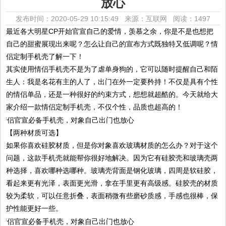
放心
发布时间：2020-05-29 10:15:49 来源：互联网
阅读：1497
最近各大明星CP开始官宣自己的爱情，羡慕之余，你是不是也想把
自己的甜蜜展现出来呢？怎么让自己的宣布方式既独特又低调呢？情
侣定制手机壳了解一下！
其实使用情侣手机壳不是为了虐单身狗的，它可以随时提醒自己和陌
生人：我是名花有主的人了，出门在外一定要矜持！不仅是具有个性
的情侣单品，还是一种很好的约束方式，想想就超酷的。今天就给大
家介绍一款情侣定制手机壳，不仅个性，品质也超高的！
【两种材质可选】
如果你喜欢硅胶材质，但是你对象喜欢玻璃材质的怎么办？对于这个
问题，这款手机壳就能帮你很好地解决。因为它有硅胶壳和玻璃壳两
种选择，喜欢哪种选哪种。玻璃壳背面是钢化玻璃，四周是软硅胶，
看起来更有光泽，表面更光滑，拿在手里更有高级感。硅胶壳的材质
较为柔软，可以任意折叠，表面稍微有些磨砂质感，手感也很棒，保
护性能更好一些。