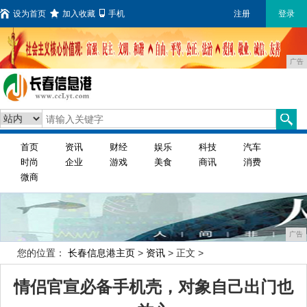
设为首页
加入收藏
手机
注册
登录
广告
首页
资讯
财经
娱乐
科技
汽车
时尚
企业
游戏
美食
商讯
消费
微商
广告
您的位置：
长春信息港主页
>
资讯
> 正文 >
情侣官宣必备手机壳，对象自己出门也