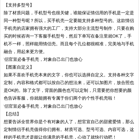
【支持多型号】
除了材质问题，手机型号也很关键，谁能保证情侣用的手机是一定是
同一种型号呢？所以，买手机壳一定要能支持多种型号的。这款情侣
手机壳的店家拥有强大的工厂，支持大部分主流型号制作，只要在购
买的时候咨询一下客服手机型号，然后下单写在备注里就OK了，手
机不一样，照样能用情侣壳。而且每个孔位都很精准，完美地与手机
融合，用起来更方便。
【图案自定义】
如果不喜欢手机壳本来的文字，你也可以选择自定义。支持各种文字
定制，内容和格式都可以按自己的想法来，还可以加图片，放合照也
是OK的。除了文字，背面的颜色也可以定制，只需要把你想要的颜
色告诉客服，你就能拥有专属于你们两个的个性手机壳啦！
【总结】
想要告诉全世界你是个有对象的人了，想官宣自己的甜蜜爱情，那么
定制情侣手机壳值得你们拥有。材质可选、型号可选、内容可选，这
样的手机壳才是能让你满意的手机壳，心动了就快行动吧！