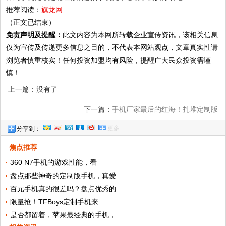
推荐阅读：
旗龙网
（正文已结束）
免责声明及提醒：
此文内容为本网所转载企业宣传资讯，该相关信息
仅为宣传及传递更多信息之目的，不代表本网站观点，文章真实性请
浏览者慎重核实！任何投资加盟均有风险，提醒广大民众投资需谨
慎！
上一篇：没有了
下一篇：
手机厂家最后的红海！扎堆定制版
更多
分享到：
手机真有用？
焦点推荐
360 N7手机的游戏性能，看
盘点那些神奇的定制版手机，真爱
百元手机真的很差吗？盘点优秀的
限量抢！TFBoys定制手机来
是否都留着，苹果最经典的手机，