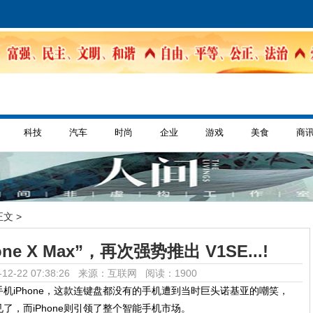
科技
汽车
时尚
企业
游戏
美食
商
正文 >
e X Max”，再次强势推出 V1SE...!
12-22 07:38:26 来源：互联网
阅读：1900
能手机iPhone，这款连键盘都没有的手机遭到当时巨头诺基亚的嘲笑，
，而iPhone则引领了整个智能手机市场。