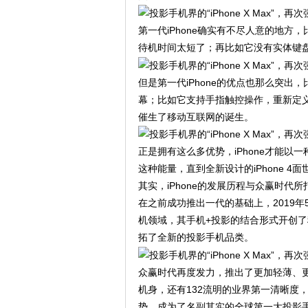
第一代iPhone确实有不尽人意的地
待机时间太短了；再比如它没有实体键
但是第一代iPhone的优点也那么突出
幕；比如它支持手指触控操作，重新定义
催生了移动互联网的诞生。
正是拥有这么多优势，iPhone才能以
这种能量，直到全新设计的iPhone 4
其实，iPhone的发展历程与众赢时代所
在之前成功推出一代的基础上，2019年
机领域，其手机+投影的结合形式开创
拓了全新的投影手机品类。
众赢时代再度发力，推出了更加轻薄、更
机身，还有132流明的业界第一清晰度
势，成为了名副其实的全球第一大投影