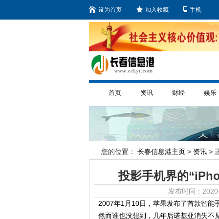
设为首页
加入收藏
手机
首页
资讯
财经
娱乐
您的位置：
长春信息港主页
>
资讯
> 
投影手机界的“iPhon
发布时间：2020-
2007年1月10日，苹果发布了首款智
然而谁也没想到，几年后诺基亚消失不见了