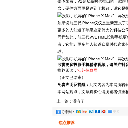
整体来看，V1是众赢时代推出的一款
念，硬件方面更是达到了极致，说它是投影手
如果说前三代iPhone仅仅是重新定义了手
更多的人知道了苹果这家伟大的科技公司，
同样如此，前三代VVETIME投影手机
者，它能让更多的人知道众赢时代这家伟
球。
欣赏更多投影手机精彩视频，请关注抖
推荐阅读：
江苏信息网
（正文已结束）
免责声明及提醒：
此文内容为本网所转
本网站观点，文章真实性请浏览者慎重
上一篇：没有了
更多
分享到：
焦点推荐