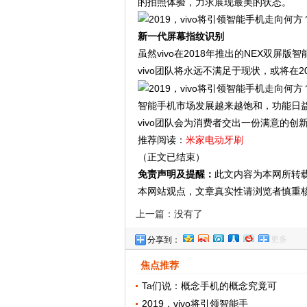
的拍照体验，力求展现最美的状态。
新一代屏幕指纹识别
虽然vivo在2018年推出的NEX双屏
vivo团队将永远不满足于现状，或将在
智能手机市场发展越来越饱和，功能日
vivo团队会为消费者交出一份满意的创
推荐阅读：
米家电动牙刷
（正文已结束）
免责声明及提醒：
此文内容为本网所转
本网站观点，文章真实性请浏览者慎重
上一篇：没有了
更多
分享到：
焦点推荐
Ta们说：概念手机的概念究竟可
2019，vivo将引领智能手