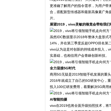
更准确了解用户的指令需求，为用户带来更完
合，搭配新型传感器和最新高像素广角摄
片。
展望2019，vivo灵敏的嗅觉会带给我
虽然IDC数据显示2018年整体大盘形式
14%，并在第三季度反超OPPO排名
vivo认为这是对创新的持续成本投入，
实基础，也相信用户会青睐创新科技。
全力迎接5G时代
商用5G无疑是2019智能手机发展的重
2016年就成立了自己的5G研发中心，
投入100亿研发费用，着重解决5G商用
AI智能拍摄
vivo在2019也将全面升级拍照技术，