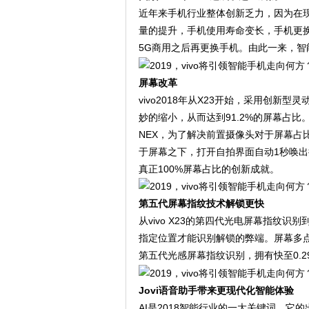
近年来手机行业整体创新乏力，因为在
量的提升，手机使用寿命变长，手机更
5G商用之后再更换手机。由此一来，
屏幕改革
vivo2018年从X23开始，采用创新
妙的缩小，从而达到91.2%的屏幕占比。
NEX，为了解决前置摄像头对于屏幕占
于屏幕之下，打开自拍界面自动1秒唤出
真正100%屏幕占比的创新成就。
第五代屏幕指纹技术解锁更快
从vivo X23的第四代光电屏幕指纹识
指定位置才能识别解锁的弊端。屏幕多点识
第五代光感屏幕指纹识别，拥有快至0.
Jovi语音助手带来更现代化智能体验
AI是2018智能行业的一大关键词，它的