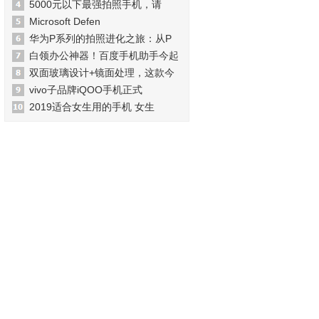
5000元以下最强拍照手机，请
Microsoft Defen
华为P系列的拍照进化之旅：从P
白领办公神器！百度手机助手今起
双面玻璃设计+镜面处理，这款今
vivo子品牌iQOO手机正式
2019适合女生用的手机 女生