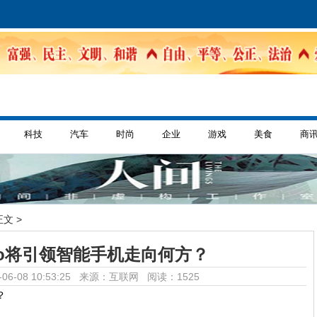
科技
汽车
时尚
企业
游戏
美食
商
正文 >
vivo将引领智能手机走向何方？
06-08 10:53:25 来源：互联网
阅读：1525