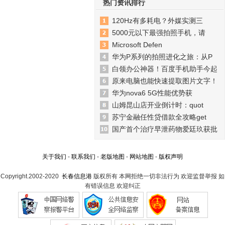
热门资讯排行
120Hz有多耗电？外媒实测三
5000元以下最强拍照手机，请
Microsoft Defen
华为P系列的拍照进化之旅：从P
白领办公神器！百度手机助手今起
原来电脑也能快速提取图片文字！
华为nova6 5G性能优势获
山姆昆山店开业倒计时：quot
苏宁金融任性贷借款全攻略get
国产首个治疗早泄药物爱廷玖获批
关于我们
-
联系我们
-
老版地图
-
网站地图
-
版权声明
Copyright.2002-2020
长春信息港
版权所有 本网拒绝一切非法行为 欢迎监督举报 如
有错误信息 欢迎纠正