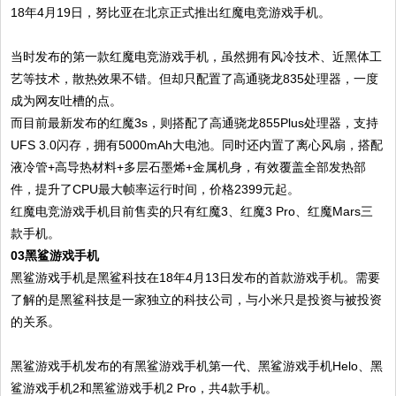
18年4月19日，努比亚在北京正式推出红魔电竞游戏手机。
当时发布的第一款红魔电竞游戏手机，虽然拥有风冷技术、近黑体工
艺等技术，散热效果不错。但却只配置了高通骁龙835处理器，一度
成为网友吐槽的点。
而目前最新发布的红魔3s，则搭配了高通骁龙855Plus处理器，支持
UFS 3.0闪存，拥有5000mAh大电池。同时还内置了离心风扇，搭配
液冷管+高导热材料+多层石墨烯+金属机身，有效覆盖全部发热部
件，提升了CPU最大帧率运行时间，价格2399元起。
红魔电竞游戏手机目前售卖的只有红魔3、红魔3 Pro、红魔Mars三
款手机。
03黑鲨游戏手机
黑鲨游戏手机是黑鲨科技在18年4月13日发布的首款游戏手机。需要
了解的是黑鲨科技是一家独立的科技公司，与小米只是投资与被投资
的关系。
黑鲨游戏手机发布的有黑鲨游戏手机第一代、黑鲨游戏手机Helo、黑
鲨游戏手机2和黑鲨游戏手机2 Pro，共4款手机。