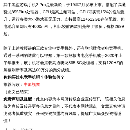
其中黑鲨游戏手机2 Pro是最新款，于19年7月发布上市。搭配了高通
骁龙855Plus处理器，CPU最高主频可达，GPU可实现15%的性能提
升，运行各类大小游戏毫无压力。支持最高12+512GB存储配置。但
电池容量却只有4000mAh，相比较前两款则是差了很多，价格2699
起。
除了上述教授讲的三款专业电竞手机外，还有联想拯救者电竞手机。
通过一系列的透露可以得知，第一款拯救者电竞手机或于2020年上
半年推出，该手机将会搭载高通骁龙865 5G处理器，支持120HZ的
屏幕刷新率及高达60万分的跑分成绩。
你购买过电竞手机吗？体验如何？
推荐阅读：
中原视窗
（正文已结束）
免责声明及提醒：
此文内容为本网所转载企业宣传资讯，该相关信息
仅为宣传及传递更多信息之目的，不代表本网站观点，文章真实性请
浏览者慎重核实！任何投资加盟均有风险，提醒广大民众投资需谨
慎！