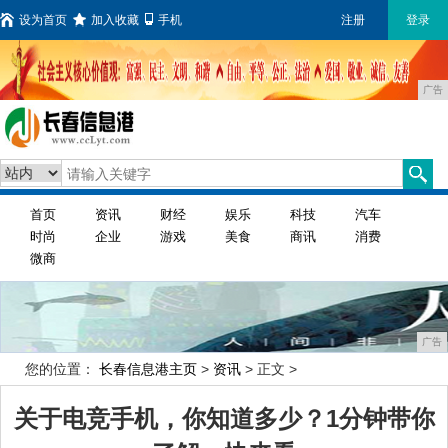
设为首页
加入收藏
手机
注册
登录
广告
首页
资讯
财经
娱乐
科技
汽车
时尚
企业
游戏
美食
商讯
消费
微商
广告
您的位置：
长春信息港主页
>
资讯
> 正文 >
关于电竞手机，你知道多少？1分钟带你