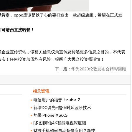
肯定，oppo应该是铁了心的要打造出一款超级旗舰，希望在正式发
许可请勿直接转载！
载企业宣传资讯，该相关信息仅为宣传及传递更多信息之目的，不代表
核实！任何投资加盟均有风险，提醒广大民众投资需谨慎！
下一篇：
华为2020伦敦发布会精彩回顾
相关资讯
电信用户的福音！nubia Z
新增DC调光+超低时延蓝牙技术
苹果iPhone XS/XS
[多图]海信4K智能电视深度测
魅族手机如何自动备份应用？新技