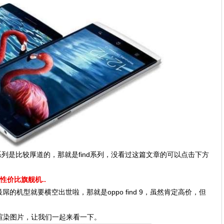
系列是比较厚道的，那就是find系列，没看过这篇文章的可以点击下方
性价比旗舰机..
的机型就要横空出世啦，那就是oppo find 9，虽然肯定高价，但
的真机渲染图片，让我们一起来看一下。