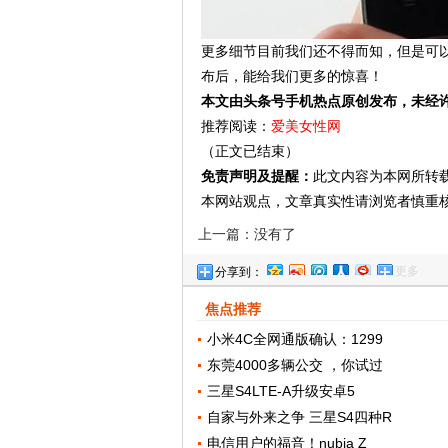
更多细节目前我们还不得而知，但是可以
布后，能给我们更多的惊喜！
本文由头条号手机热点原创发布，未经
推荐阅读：
爱美女性网
（正文已结束）
免责声明及提醒：
此文内容为本网所转
本网站观点，文章真实性请浏览者慎重
上一篇：没有了
更多
分享到：
焦点推荐
小米4C全网通版确认：1299
东莞4000多辆公交 ，你试过
三星S4LTE-A升级安卓5
自家与外来之争 三星S4四种R
电信用户的福音！nubia Z