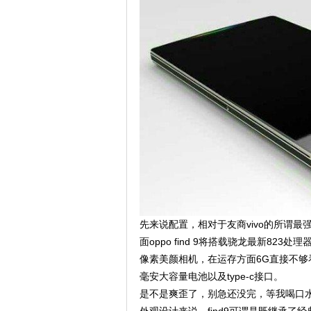
先来说配置，相对于友商vivo的所谓最强
面oppo find 9将搭载骁龙最新823
像素美颜相机，在运存方面6G直接不够看，
毫安大容量电池以及type-c接口。
是不是爽歪了，别急还没完，等我喝口水
外观设计来说，find9可谓是既继承了