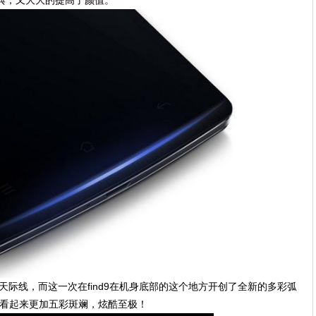
腰部天际线，而这一次在find9在机身底部的这个地方开创了全新的多彩弧
灯看起来更加五彩斑斓，炫酷至极！