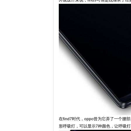
在find7时代，oppo曾为它弄了一个
形呼吸灯，可以显示7种颜色，让呼吸