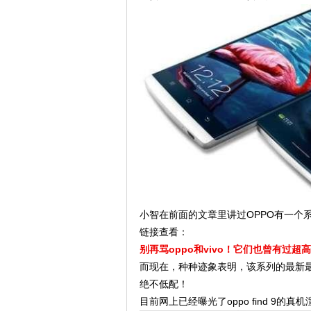
小智在前面的文章里讲过OPPO有一个
链接查看：
别再骂oppo和vivo！它们也曾有过超高
而现在，种种迹象表明，该系列的最新最屌
绝不低配！
目前网上已经曝光了oppo find 9