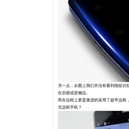
另一点，从图上我们并没有看到指纹识
在后面或是侧边。
而在边框上更是激进的采用了超窄边框，
无边框手机？