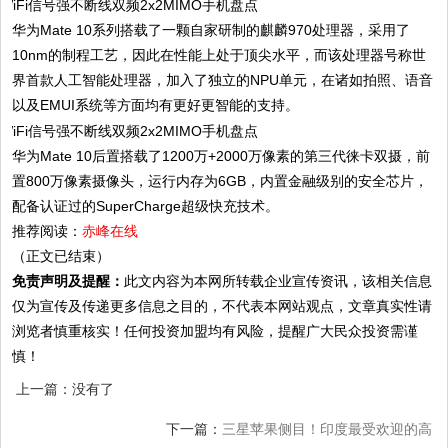
华为Mate 10系列搭载了一颗自家研制的麒麟970处理器，采用了
10nm的制程工艺，因此在性能上处于顶尖水平，而该处理器号称世
界首款人工智能处理器，加入了独立的NPU单元，在诸如拍照、语音
以及EMUI系统等方面均有更好更智能的支持。
华为Mate 10后置搭载了1200万+2000万像素的第三代徕卡双摄，前
置800万像素摄像头，运行内存为6GB，内置金融级别的安全芯片，
配备认证过的SuperCharge超级快充技术。
推荐阅读：
赤峰在线
（正文已结束）
免责声明及提醒：
此文内容为本网所转载企业宣传资讯，该相关信息
仅为宣传及传递更多信息之目的，不代表本网站观点，文章真实性请
浏览者慎重核实！任何投资加盟均有风险，提醒广大民众投资需谨
慎！
上一篇：没有了
下一篇：
三星苹果侧目！印度最受欢迎的高