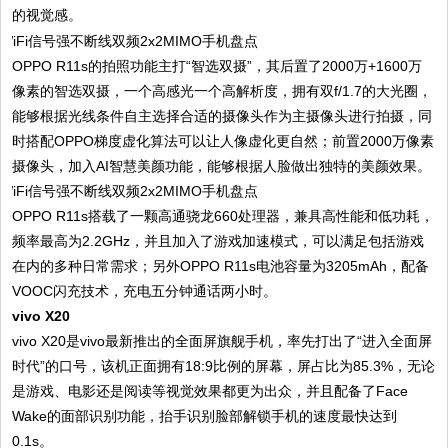
的视觉感。
OPPO R11s的拍照功能主打“智选双摄”，其后置了2000万+1600万
像素的智选双摄，一个高感光一个高解析度，拥有双f/1.7的大光圈，
能够根据光线条件自主选择合适的摄像头作为主摄像头进行拍摄，同
时搭配OPPO梯度虚化算法可以让人像虚化更自然；前置2000万像素
摄像头，加入AI智慧美颜功能，能够根据人脸做出独特的美颜效果。
OPPO R11s搭载了一颗高通骁龙660处理器，兼具高性能和低功耗，
频率最高为2.2GHz，并且加入了游戏加速模式，可以满足包括游戏
在内的多种日常需求；另外OPPO R11s电池容量为3205mAh，配备
VOOC闪充技术，充电五分钟通话两小时。
vivo X20
vivo X20是vivo最新推出的全面屏旗舰手机，率先打出了“进入全面屏
时代”的口号，该机正面拥有18:9比例的屏幕，屏占比为85.3%，无论
是游戏、电影还是阅读等视觉效果都更为出众，并且配备了Face
Wake的面部识别功能，抬手识别脸部解锁手机的速度最快达到
0.1s。