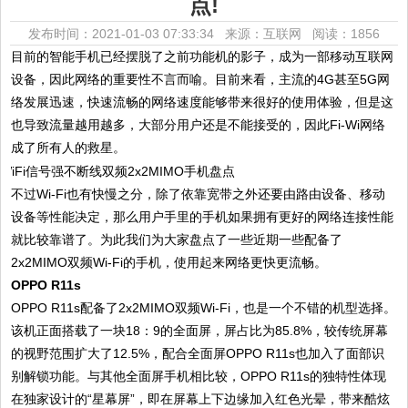
点!
发布时间：2021-01-03 07:33:34 来源：互联网
阅读：1856
目前的智能手机已经摆脱了之前功能机的影子，成为一部移动互联网
设备，因此网络的重要性不言而喻。目前来看，主流的4G甚至5G网
络发展迅速，快速流畅的网络速度能够带来很好的使用体验，但是这
也导致流量越用越多，大部分用户还是不能接受的，因此Fi-Wi网络
成了所有人的救星。
不过Wi-Fi也有快慢之分，除了依靠宽带之外还要由路由设备、移动
设备等性能决定，那么用户手里的手机如果拥有更好的网络连接性能
就比较靠谱了。为此我们为大家盘点了一些近期一些配备了
2x2MIMO双频Wi-Fi的手机，使用起来网络更快更流畅。
OPPO R11s
OPPO R11s配备了2x2MIMO双频Wi-Fi，也是一个不错的机型选择。
该机正面搭载了一块18：9的全面屏，屏占比为85.8%，较传统屏幕
的视野范围扩大了12.5%，配合全面屏OPPO R11s也加入了面部识
别解锁功能。与其他全面屏手机相比较，OPPO R11s的独特性体现
在独家设计的“星幕屏”，即在屏幕上下边缘加入红色光晕，带来酷炫