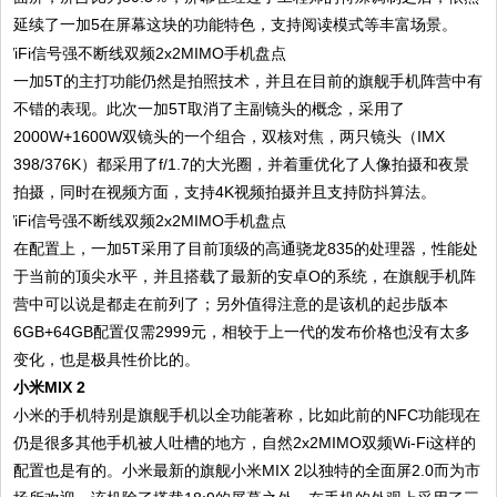
延续了一加5在屏幕这块的功能特色，支持阅读模式等丰富场景。
一加5T的主打功能仍然是拍照技术，并且在目前的旗舰手机阵营中有
不错的表现。此次一加5T取消了主副镜头的概念，采用了
2000W+1600W双镜头的一个组合，双核对焦，两只镜头（IMX
398/376K）都采用了f/1.7的大光圈，并着重优化了人像拍摄和夜景
拍摄，同时在视频方面，支持4K视频拍摄并且支持防抖算法。
在配置上，一加5T采用了目前顶级的高通骁龙835的处理器，性能处
于当前的顶尖水平，并且搭载了最新的安卓O的系统，在旗舰手机阵
营中可以说是都走在前列了；另外值得注意的是该机的起步版本
6GB+64GB配置仅需2999元，相较于上一代的发布价格也没有太多
变化，也是极具性价比的。
小米MIX 2
小米的手机特别是旗舰手机以全功能著称，比如此前的NFC功能现在
仍是很多其他手机被人吐槽的地方，自然2x2MIMO双频Wi-Fi这样的
配置也是有的。小米最新的旗舰小米MIX 2以独特的全面屏2.0而为市