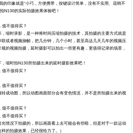
给我的印象就是“小巧，方便携带，按键设计简单，没有不实用、花哨不
拍N130的实际拍摄效果体验吧！
影，缩时录影，是一种将时间压缩拍摄的技术，其拍摄的主要方式就是
串联或者视频抽帧，把几分钟，几个小时，甚至高达几天几年的视频压
常规的视频拍摄，延时摄影可以拍出一些更有趣，更值得记录的场景，
，缩时拍N130所拍摄出来的延时摄影效果吧！
频转成动图，所以动图画面部分会有变色情况，并不是所拍摄出来的视
暗光情况下拍摄的，所以画面看上去可能会有些暗，但是对于一款运动
这样的拍摄效果，已经很给力了。）