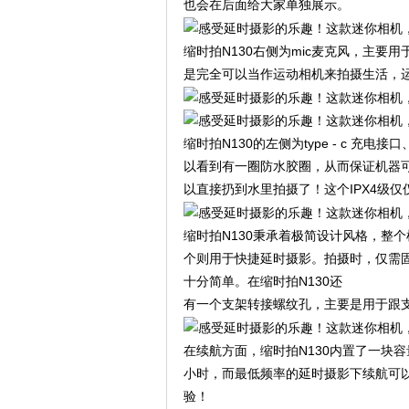
也会在后面给大家单独展示。
缩时拍N130右侧为mic麦克风，主要
是完全可以当作运动相机来拍摄生活，
缩时拍N130的左侧为type - c 
以看到有一圈防水胶圈，从而保证机器可
以直接扔到水里拍摄了！这个IPX4级
缩时拍N130秉承着极简设计风格，整
个则用于快捷延时摄影。拍摄时，仅需固
十分简单。在缩时拍N130还
有一个支架转接螺纹孔，主要是用于跟
在续航方面，缩时拍N130内置了一块容
小时，而最低频率的延时摄影下续航可以
验！