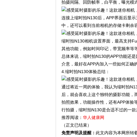
拍摄间隔、回防帧率，白平衡，曝光模
连接上缩时拍N130后，APP界面后
中，还可以看到当前相机的存储卡剩余
缩时拍N130相机设置界面，最高支持F
其他功能，例如时间印记，带宽频率等
总体来说，缩时拍N130的APP功能还
介意，最好在APP内加入一些如何正确
4.缩时拍N130体验总结：
通过将近一周的体验，我认为缩时拍N1
后，就会喜欢上这个独特的摄影功能，
拍照效果，功能操作性，还有APP体验
行拍摄，缩时拍N130是合适不过的一
推荐阅读：
华人健康网
（正文已结束）
免责声明及提醒：
此文内容为本网所转