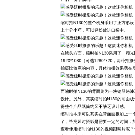
缩时拍N130的整个机身采用了正方形设计
上十分小巧，可以轻松放进口袋中。
在镜头方面，缩时拍N130采用了一颗光圈
1920*1080（可选1280*720，
拍摄比较宽的内容，具体拍摄效果我在
而缩时拍N130的背面则为一块钢琴烤漆
设计。另外，其实缩时拍N130的前面
得整个产品既简约又不缺乏设计感。
缩时拍本来可以其实在背面面板加上一
了，毕竟延时摄影是需要一定的时间，
查看使用缩时拍N130的视频跟照片呢？