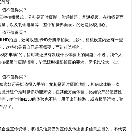
式等等。
显示三种拍摄模式，分别是延时摄影，普通拍照，普通视频。在拍摄界面
容量，以及剩余电量等，整个拍摄界面设计的还是比较用心。
ull HD拍摄，还可以选择HD分辨率拍摄。另外，相机设置内还有一些
等，这些都是看自已是否需要，而进行选择的。
是比较“丰满”的，暂时我还没有发现什么体验上的问题。不过，我个人
的拍摄延时摄影指南，毕竟延时摄影拍摄的要求、需求比较大一些。
30这款还是挺值得入手的，尤其是延时摄影功能，相信你体验一次
而抛开这个延时摄影功能来说，在其他方面体验，比如说产品便携性，
等等，缩时拍N130的体验也不错，用于出门旅游，或者极限运动，骑
款产品了。
载企业宣传资讯，该相关信息仅为宣传及传递更多信息之目的，不代表