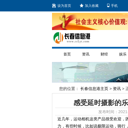
设为首页
加入收藏
手机
首页
资讯
财经
娱乐
您的位置：
长春信息港主页
>
资讯
> 
感受延时摄影的乐
发布时间：2021-
近几年，运动相机这类产品很受欢迎，
力，有些时候，比如说极限运动，骑行