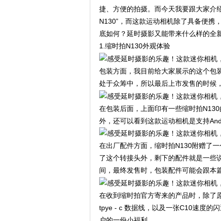
捷、方便的拍摄。而今天我要跟大家介绍
N130”，而这款运动相机除了具备便
底如何？延时摄影又能带来什么样的全
1.缩时拍N130外观体验
包装方面，我目前给大家展示的这个包装
处于众筹中，所以最后上市发售的时候
在包装后面，上面印有一些缩时拍N130
外，还可以看到这款运动相机是支持Andr
在出厂配件方面，缩时拍N130附赠了一个tp
了这个转接头外，剩下的配件就是一些说
间，最终发售时，包装配件可能会跟本
在收到缩时拍官方寄来的产品时，除了原
tpye - c 数据线，以及一张C10
户的一份小福利。