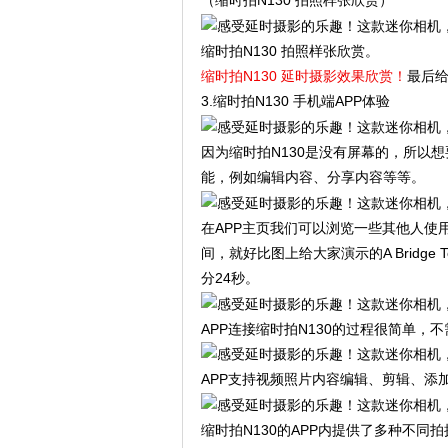
（缩时拍N130 拍照样张欣赏）
缩时拍N130 拍照样张欣赏。
缩时拍N130 延时摄影效果欣赏！
最后
3.缩时拍N130 手机端APP体验
因为缩时拍N130是没有屏幕的，所以想
能，例如编辑内容、分享内容等等。
在APP主页我们可以浏览一些其他人使
间，就好比图上给大家演示的A Bridge
分24秒。
APP连接缩时拍N130的过程很简单，
APP支持视频照片内容编辑、剪辑、添
缩时拍N130的APP内提供了多种不