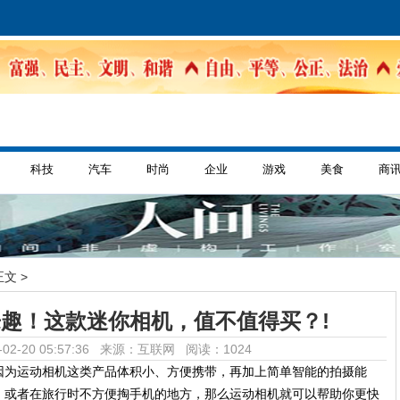
科技
汽车
时尚
企业
游戏
美食
商
正文 >
趣！这款迷你相机，值不值得买？!
02-20 05:57:36 来源：互联网
阅读：1024
因为运动相机这类产品体积小、方便携带，再加上简单智能的拍摄能
，或者在旅行时不方便掏手机的地方，那么运动相机就可以帮助你更快