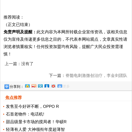
推荐阅读：
（正文已结束）
免责声明及提醒：
此文内容为本网所转载企业宣传资讯，该相关信息
仅为宣传及传递更多信息之目的，不代表本网站观点，文章真实性请
浏览者慎重核实！任何投资加盟均有风险，提醒广大民众投资需谨
慎！
上一篇：没有了
下一篇：
脊髓电刺激微创治疗，李金剑团队
更多
分享到：
成功救治多名重度昏迷患者
焦点推荐
发售至今好评不断，OPPO R
石首老物件：电话机!
甜品级显卡市场的搅局者！华硕R
轻薄有人爱 大神领衔年度超薄智