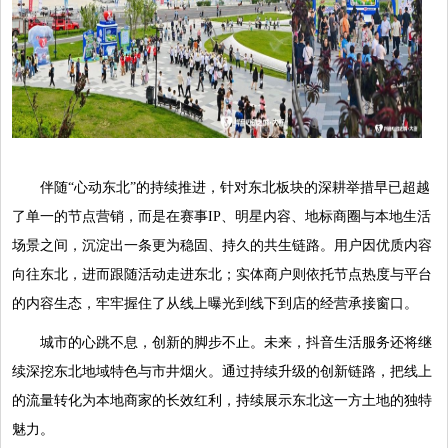
伴随“心动东北”的持续推进，针对东北板块的深耕举措早已超越
了单一的节点营销，而是在赛事IP、明星内容、地标商圈与本地生活
场景之间，沉淀出一条更为稳固、持久的共生链路。用户因优质内容
向往东北，进而跟随活动走进东北；实体商户则依托节点热度与平台
的内容生态，牢牢握住了从线上曝光到线下到店的经营承接窗口。
城市的心跳不息，创新的脚步不止。未来，抖音生活服务还将继
续深挖东北地域特色与市井烟火。通过持续升级的创新链路，把线上
的流量转化为本地商家的长效红利，持续展示东北这一方土地的独特
魅力。