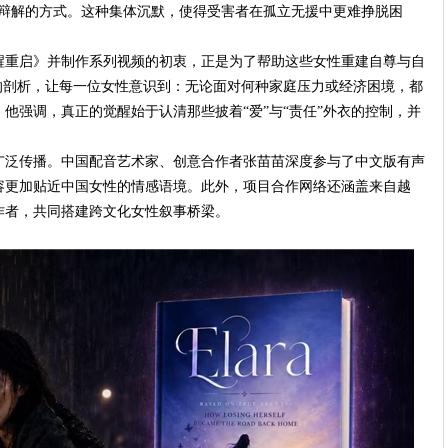
我辩解的方式。这种集体沉默，使得受害者在孤立无援中更难挣脱困
醒重启》并制作系列视频的初衷，正是为了帮助这些女性重建自尊与自
的剖析，让每一位女性意识到：无论面对何种家庭压力或经济困境，都
他强调，真正的觉醒始于认清那些披着“爱”与“责任”外衣的控制，并
广泛传播。中国配音艺术家、创意合作者张苗苗深度参与了中文版有声
容更加贴近中国女性的情感语境。此外，项目合作网络还涵盖来自越
作者，共同搭建跨文化女性叙事桥梁。