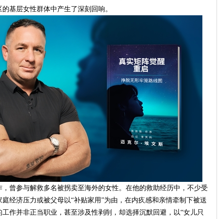
区的基层女性群体中产生了深刻回响。
作，曾参与解救多名被拐卖至海外的女性。在他的救助经历中，不少受
庭经济压力或被父母以“补贴家用”为由，在内疚感和亲情牵制下被送
的工作并非正当职业，甚至涉及性剥削，却选择沉默回避，以“女儿只