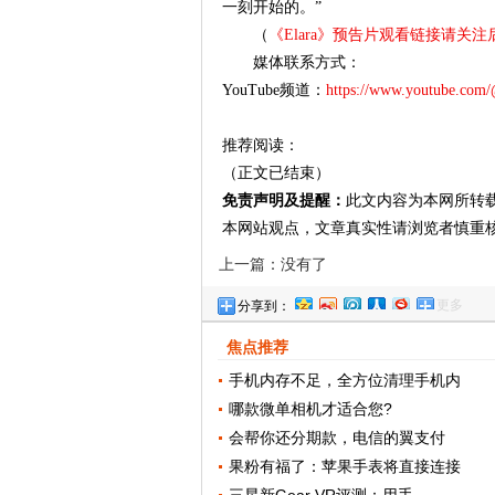
一刻开始的。”
（
《Elara》预告片观看链接请关
媒体联系方式：
YouTube频道：
https://www.youtube.com
推荐阅读：
（正文已结束）
免责声明及提醒：
此文内容为本网所转
本网站观点，文章真实性请浏览者慎重
上一篇：没有了
更多
分享到：
焦点推荐
手机内存不足，全方位清理手机内
哪款微单相机才适合您?
会帮你还分期款，电信的翼支付
果粉有福了：苹果手表将直接连接