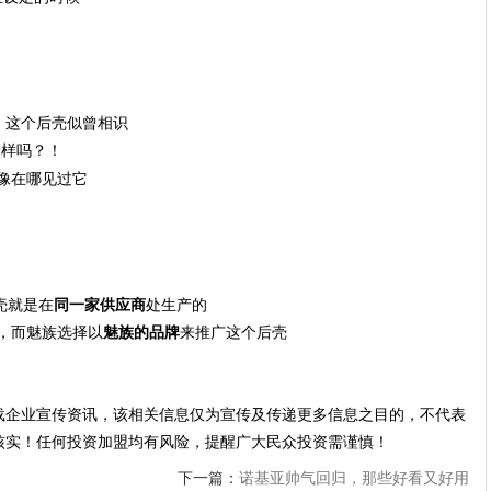
，这个后壳似曾相识
毛一样吗？！
后壳就是在
同一家供应商
处生产的
，而魅族选择以
魅族的品牌
来推广这个后壳
载企业宣传资讯，该相关信息仅为宣传及传递更多信息之目的，不代表
核实！任何投资加盟均有风险，提醒广大民众投资需谨慎！
下一篇：
诺基亚帅气回归，那些好看又好用