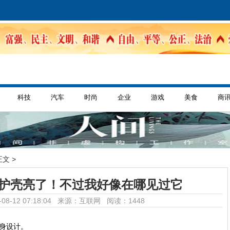
科技
汽车
时尚
企业
游戏
美食
商
正文 >
保护壳亮了！不过我好像在哪见过它
08-12 07:18:04 来源：互联网
阅读：1448
机身设计。