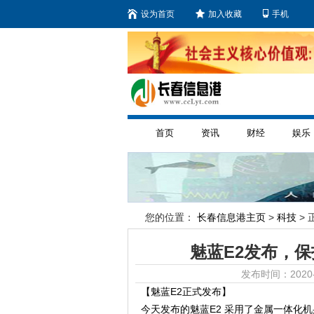
设为首页
加入收藏
手机
首页
资讯
财经
娱乐
您的位置：
长春信息港主页
>
科技
> 
魅蓝E2发布，
发布时间：2020-
【魅蓝E2正式发布】
今天发布的魅蓝E2 采用了金属一体化