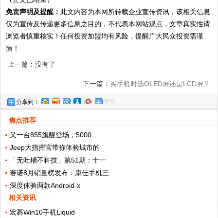
免责声明及提醒：
此文内容为本网所转载企业宣传资讯，该相关信息
仅为宣传及传递更多信息之目的，不代表本网站观点，文章真实性请
浏览者慎重核实！任何投资加盟均有风险，提醒广大民众投资需谨
慎！
上一篇：没有了
下一篇：
买手机时选OLED屏还是LCD屏？
更多
分享到：
看完这篇就知道了
焦点推荐
又一台855旗舰登场，5000
Jeep大指挥官带你体验城市的
「无吐槽不科技」第51期：十一
赛诺8月销量榜发布：康佳手机三
深度体验两款Android-x
相关资讯
宏碁Win10手机Liquid