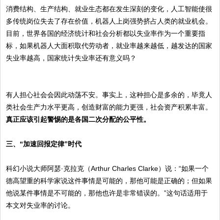
消费结构、生产结构、就业生态都在发生深刻的变化，人工智能使很
多传统岗位失去了存在价值，机器人上岗强势挤占人类的就业机会。
目前，世界各国的经济统计和社会分析都以失业率作为一个重要指
标，如果机器人大面积取代劳动者，就业率越来越低，越发达的国家
失业率越高，国家统计失业率还有意义吗？
有人担心社会会因此动荡不安。事实上，这种担心是多余的，毕竟人
类社会生产力水平更高，创造财富的能力更强，社会资产积累丰富。
真正应该引起警惕的是各国二次分配的公平性。
三、“加速回报定律”时代
科幻小说大师阿瑟·克拉克（Arthur Charles Clarke）说：“如果一个
德高望重的科学家说这件事情是可能的，那他可能是正确的；但如果
他说某件事情是不可能的，那他也许是非常错误的。”这句话适用于
本文对失业率的讨论。