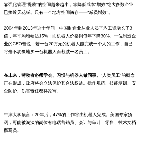
靠强化管理“提质”的空间越来越小，靠降低成本“增效”绝大多数企业
已接近天花板。只有一个地方空间尚存——“减员增效”。
2004年到2013年这十年间，中国制造业从业人员平均工资增长了3
倍，年平均增幅达15%；而机器人价格则每年下降30%。一位制造企
业的CEO曾说，若一台20万元的机器人能完成一个人的工作，自己
将毫不犹豫地买一台机器人而裁减一名员工。
在未来，劳动者必须学会、习惯与机器人做同事。
“人类员工”的概念
正在形成，政府将会立法保护其合法权益。操作规范、技能培训、安
全防护、伤害责任都将改写。
牛津大学预言：20年后，47%的工作将由机器人完成。美国专家预
测，可能被淘汰的岗位有电话营销员、会计与审计、零售、技术文档
撰写员。