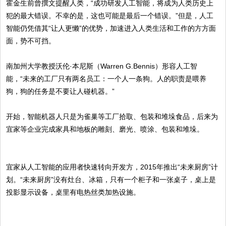
霍金生前曾撰文提醒人类，“成功研发人工智能，将成为人类历史上
犯的最大错误。不幸的是，这也可能是最后一个错误。”但是，人工
智能仍凭借其“让人更懒”的优势，加速进入人类生活和工作的方方面
面，势不可挡。
南加州大学教授沃伦·本尼斯（Warren G.Bennis）形容人工智
能，“未来的工厂只有两名员工：一个人一条狗。人的职责是喂养
狗，狗的任务是不要让人碰机器。”
开始，智能机器人只是为雀巢等工厂拾取、包装和堆垛食品，后来为
宜家等企业完成家具和地板的雕刻、磨光、喷涂、包装和堆垛。
宜家从人工智能的应用者快速转向开发方，2015年推出“未来厨房”计
划。“未来厨房”没有灶台、冰箱，只有一个柜子和一张桌子，桌上是
投影显示设备，桌里有电热丝类加热设施。