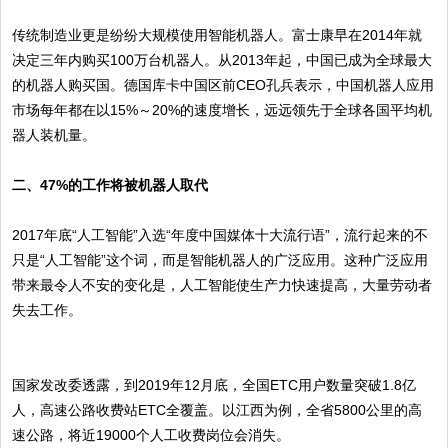
传统制造业更是纷纷大规模使用智能机器人。富士康早在2014年就
决定三年内购买100万台机器人。从2013年起，中国已成为全球最大
的机器人购买国。德国库卡中国区前CEO孔兵表示，中国机器人应用
市场每年都在以15%～20%的速度增长，远远领先于全球各国平均机
器人装机量。
二、47%的工作将被机器人取代
2017年底“人工智能”入选“年度中国媒体十大流行语”，流行起来的不
只是“人工智能”这个词，而是智能机器人的广泛应用。这种广泛应用
带来最令人不安的变化是，人工智能使生产力快速提高，大量劳动者
失去工作。
国家发改委透露，到2019年12月底，全国ETC用户数量突破1.8亿
人，高速公路收费站ETC全覆盖。以江西为例，全省5800公里的高
速公路，将近19000个人工收费岗位会消失。