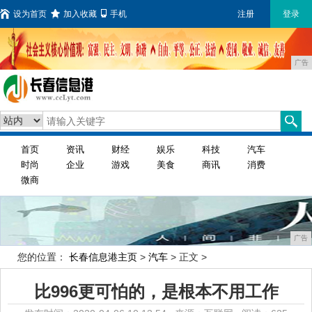
设为首页
加入收藏
手机
注册
登录
广告
首页
资讯
财经
娱乐
科技
汽车
时尚
企业
游戏
美食
商讯
消费
微商
广告
您的位置：
长春信息港主页
>
汽车
> 正文 >
比996更可怕的，是根本不用工作