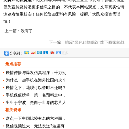
仅为宣传及传递更多信息之目的，不代表本网站观点，文章真实性请
浏览者慎重核实！任何投资加盟均有风险，提醒广大民众投资需谨
慎！
上一篇：没有了
下一篇：
响应“绿色购物倡议”线下商家转战
更多
分享到：
线上，开直播卖手机推家电
焦点推荐
疫情传播与爆发仿真程序：千万别
为什么一加手机在海外比国内火？
疫情之下，花呗可以暂时不还吗？
手机保值榜单，第一名预料之中，
出生于宁波，走向于世界的芯片大
相关资讯
盘点一下中国比较有名的六种面，
微信视频过大，无法发送?这里有