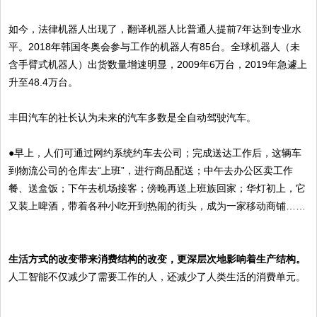
如今，法律机器人出现了，翻译机器人比普通人提前7年达到专业水
平。2018年韩国冬奥会参与工作的机器人有85台。全球机器人（未
含手臂式机器人）出货数量增速明显，2009年6万台，2019年急遽上
升至48.4万台。
丰田汽车的社长认为未来的汽车多数是全自动驾驶汽车。
●早上，人们可通过网约系统约车去公司；完成送达工作后，这辆车
到物流公司的仓库去“上班”，进行商品配送；中午去办公区卖工作
餐、送盒饭；下午去机场接客；傍晚再送上班族回家；华灯初上，它
又装上啤酒，带着各种小吃开到热闹的街头，成为一家移动商铺……
生活方式的改变带来消费结构的改变，更深层次地影响着生产结构。
人工智能不仅减少了需要工作的人，还减少了人类生活的消费单元。