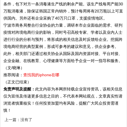
条件，包下对方一条消毒液生产线的剩余产能。该生产线每周产能30
万瓶消毒液，除保证韩国正常内销外，预计每周将有20万瓶以上可直
供国内。另外还有企业采购了40万只口罩，支援疫情地区。
宁波市商务局整合行业协会的力量，调研本市企业面临的需求、研判
疫情对跨境电商行业的影响，同时号召高校专家、学者以及业内人士
进行行业的分析与预判，将形成的相关信息及时反馈给企业。挖掘跨
境电商经营的典型案例，形成可参考的建议和意见，供企业参考。
此外，相关部门还通过相关协会从国际及国内资源对接、平台对接、
企业金融、在线教育、心理健康等方面给予企业一对一指导和服务。
（文/晓琳）
推荐阅读：
查找我的iphone在哪
（正文已结束）
免责声明及提醒：
此文内容为本网所转载企业宣传资讯，该相关信息
仅为宣传及传递更多信息之目的，不代表本网站观点，文章真实性请
浏览者慎重核实！任何投资加盟均有风险，提醒广大民众投资需谨
慎！
上一篇：没有了