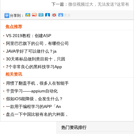
下一篇：
微信视频过大，无法发送?这里有
更多
分享到：
另一种方法可以解决
焦点推荐
VS 2019教程：创建ASP
阿里巴巴旗下的公司，有哪些公司
JAVA学好了可以做什么？ja
30天将标品做到类目前十，只因
7个非常良心的黑科技学习App
相关资讯
用惯了翻盖手机，很多人在智能手
干货学习——appium自动化
假如iOS能降级，会发生什么？
一款用于编程学习的APP「An
盘点一下中国比较有名的六种面，
热门资讯排行