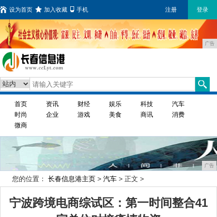
设为首页
加入收藏
手机
注册
登录
广告
首页
资讯
财经
娱乐
科技
汽车
时尚
企业
游戏
美食
商讯
消费
微商
广告
您的位置：
长春信息港主页
>
汽车
> 正文 >
宁波跨境电商综试区：第一时间整合41