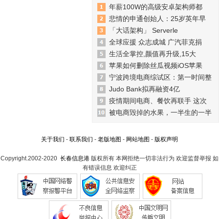
年薪100W的高级安卓架构师都
悲情的申通创始人：25岁英年早
「大话架构」 Serverle
全球应援 众志成城 广汽菲克捐
生活全掌控,颜值再升级,15大
苹果如何删除丝瓜视频iOS苹果
宁波跨境电商综试区：第一时间整
Judo Bank拟再融资4亿
疫情期间电商、餐饮再联手 这次
被电商毁掉的水果，一半生的一半
关于我们
-
联系我们
-
老版地图
-
网站地图
-
版权声明
Copyright.2002-2020
长春信息港
版权所有 本网拒绝一切非法行为 欢迎监督举报 如
有错误信息 欢迎纠正