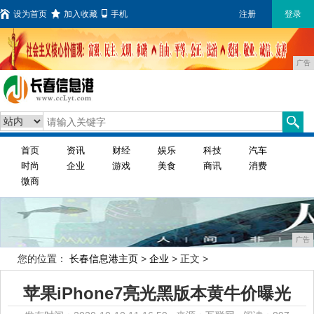
设为首页
加入收藏
手机
注册
登录
广告
首页
资讯
财经
娱乐
科技
汽车
时尚
企业
游戏
美食
商讯
消费
微商
广告
您的位置：
长春信息港主页
>
企业
> 正文 >
苹果iPhone7亮光黑版本黄牛价曝光