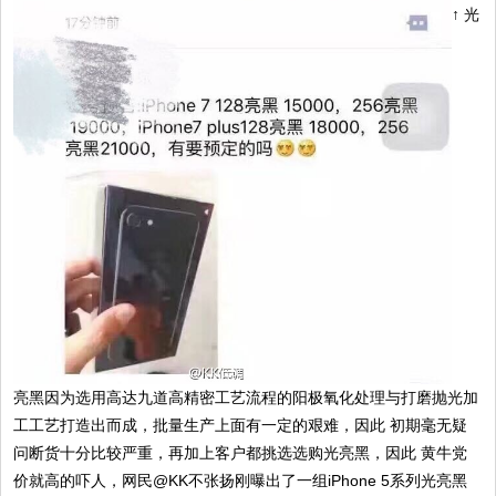
↑ 光
亮黑因为选用高达九道高精密工艺流程的阳极氧化处理与打磨抛光加
工工艺打造出而成，批量生产上面有一定的艰难，因此 初期毫无疑
问断货十分比较严重，再加上客户都挑选选购光亮黑，因此 黄牛党
价就高的吓人，网民@KK不张扬刚曝出了一组iPhone 5系列光亮黑