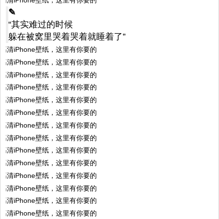
✎
“其实难过的时候
躲在被窝里哭着哭着就睡着了”