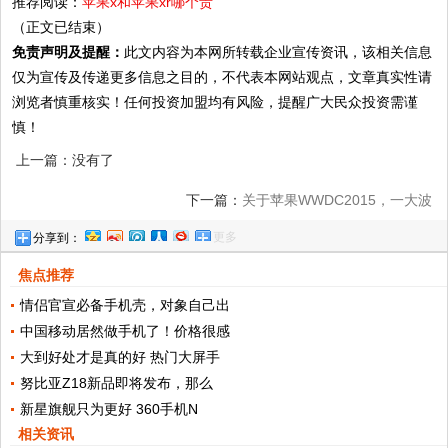
推荐阅读：
苹果x和苹果xr哪个贵
（正文已结束）
免责声明及提醒：
此文内容为本网所转载企业宣传资讯，该相关信息
仅为宣传及传递更多信息之目的，不代表本网站观点，文章真实性请
浏览者慎重核实！任何投资加盟均有风险，提醒广大民众投资需谨
慎！
上一篇：没有了
下一篇：
关于苹果WWDC2015，一大波
更多
分享到：
iPhone/iPad/桌面壁纸来袭
焦点推荐
情侣官宣必备手机壳，对象自己出
中国移动居然做手机了！价格很感
大到好处才是真的好 热门大屏手
努比亚Z18新品即将发布，那么
新星旗舰只为更好 360手机N
相关资讯