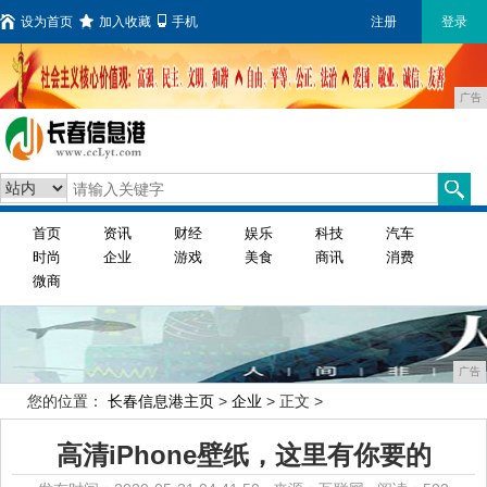
设为首页
加入收藏
手机
注册
登录
广告
首页
资讯
财经
娱乐
科技
汽车
时尚
企业
游戏
美食
商讯
消费
微商
广告
您的位置：
长春信息港主页
>
企业
> 正文 >
高清iPhone壁纸，这里有你要的