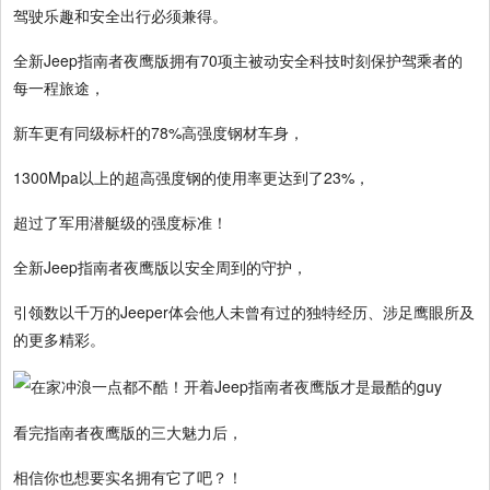
驾驶乐趣和安全出行必须兼得。
全新Jeep指南者夜鹰版拥有70项主被动安全科技时刻保护驾乘者的
每一程旅途，
新车更有同级标杆的78%高强度钢材车身，
1300Mpa以上的超高强度钢的使用率更达到了23%，
超过了军用潜艇级的强度标准！
全新Jeep指南者夜鹰版以安全周到的守护，
引领数以千万的Jeeper体会他人未曾有过的独特经历、涉足鹰眼所及
的更多精彩。
看完指南者夜鹰版的三大魅力后，
相信你也想要实名拥有它了吧？！