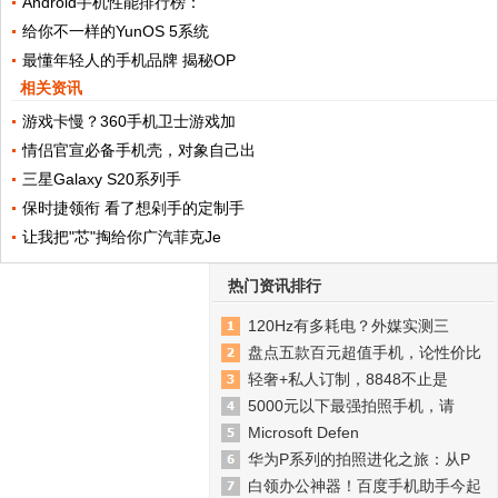
Android手机性能排行榜：
给你不一样的YunOS 5系统
最懂年轻人的手机品牌 揭秘OP
相关资讯
游戏卡慢？360手机卫士游戏加
情侣官宣必备手机壳，对象自己出
三星Galaxy S20系列手
保时捷领衔 看了想剁手的定制手
让我把"芯"掏给你广汽菲克Je
热门资讯排行
120Hz有多耗电？外媒实测三
盘点五款百元超值手机，论性价比
轻奢+私人订制，8848不止是
5000元以下最强拍照手机，请
Microsoft Defen
华为P系列的拍照进化之旅：从P
白领办公神器！百度手机助手今起