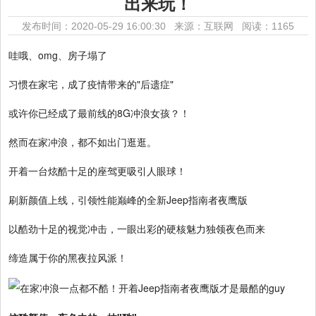
出来玩！
发布时间：2020-05-29 16:00:30 来源：互联网
阅读：1165
哇哦、omg、房子塌了
习惯在家宅，成了疫情带来的"后遗症"
或许你已经成了最前线的8G冲浪女孩？！
然而在家冲浪，都不如出门逛逛。
开着一台炫酷十足的座驾更吸引人眼球！
刷新颜值上线，引领性能巅峰的全新Jeep指南者夜鹰版
以酷劲十足的视觉冲击，一眼出彩的硬核魅力独领夜色而来
缔造属于你的黑夜拉风派！