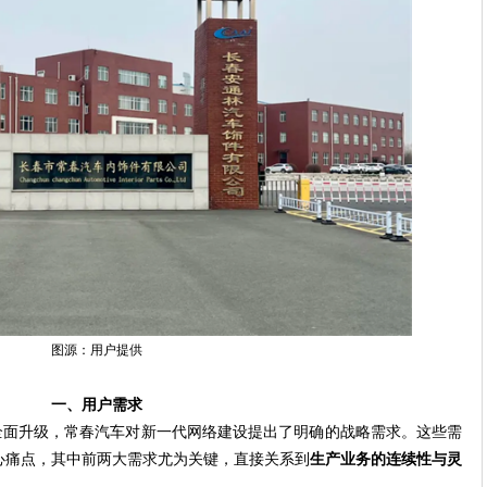
图源：用户提供
一、用户需求
全面升级，常春汽车对新一代网络建设提出了明确的战略需求。这些需
心痛点，其中前两大需求尤为关键，直接关系到
生产业务的连续性与灵