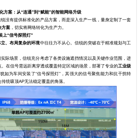
化方案：从“连通”到“赋能”的智能网络升级
信锐没有提供标准化的产品方案，而是深入生产一线，量身定制了一套
决方案
，切实将网络转化为生产力。
装上“信号探照灯”
林立、布局复杂的环境
中往往力不从心。信锐的突破在于精准规划与工
间实际场景，信锐充分考虑了各类设施遮挡情况以及关键作业范围，进
点。在信号需远距离穿透或覆盖特定区域的场景，部署了专业的
工业级
犹如为车间安装了“信号探照灯”，其强大的信号聚焦能力和抗干扰特
传统吸顶AP无法稳定覆盖的角落。