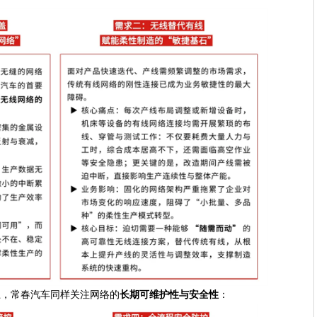
上，常春汽车同样关注网络的
长期可维护性与安全性
：