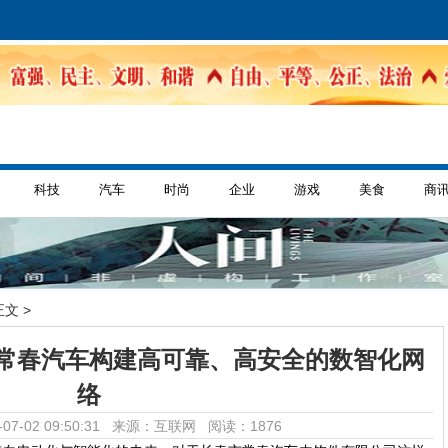
科技
汽车
时尚
企业
游戏
美食
商
正文 >
常春汽车构建高可靠、高安全的数智化网
络
07-02 09:50:31 来源：互联网
阅读：1876