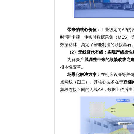
带来的核心价值：
工业级定向AP的
时“零”卡顿，使实时数据采集（MES
数据动脉，奠定了智能制造的联接基石
（2）无线替代有线：实现产线柔性
为解决
产线调整带来的频繁改线之
根本性变革。
场景化解决方案：
在机床设备等关键
点网线（图二）。其核心技术在于
双链
频段连接不同的无线AP，数据上传后由