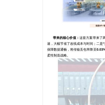
带来的核心价值：
这套方案带来了
速，大幅节省了改线成本与时间；二是
保障数据通畅，将传输丢包率降至
0.03
柔性制造战略。