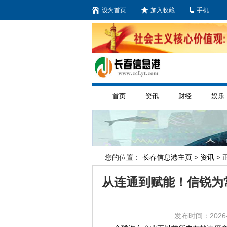
设为首页
加入收藏
手机
首页
资讯
财经
娱乐
您的位置：
长春信息港主页
>
资讯
> 
从连通到赋能！信锐为
发布时间：2026-