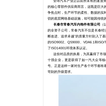
全球汽车产业正以前所未有的速度奔
的核心零部件供应商而言，这既是巨大
争焦点时，生产环节的柔性、数据的实
切的底层网络基础设施，却可能因传统
长春市常春汽车内饰件有限公司
（
的全资子公司，常春汽车不仅是长春经
断改进、追求卓越”的质量方针刻入了基
的ISO9002、QS9000、VDA6.1
了ISO14001环境体系认证。
这份对品质的执着，为其赢得了市场
十强企业，更是获得了如一汽大众等核
号。正是这样一家对生产各个环节都有
苛刻的升级需求。