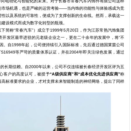
向电动化与智能化的未来。对于长春市常春汽车内饰件有限公司这样
的市场机遇，也是严峻的运营考验——当内饰的功能性与体验感成为竞
时性以及系统的可靠性，便成为了支撑创新的生命线。然而，承载这一
的建设模式而成为数字化转型的瓶颈。
以下简称“常春汽车”）成立于1999年5月20日，作为江苏常熟汽饰集团
济开发区最早进驻的元老级企业之一，更在二十余年的发展中，将“不
因。自1998年起，公司便持续引入国际标准，先后通过德国莱茵公司
和ISO/TS16949等严苛的质量体系认证，并在2004年即关注绿色发展，通过
的长期信赖。自2000年以来，公司不仅连续被长春经济开发区评为五
心客户的高度认可，被授予
“A级供应商”和“成本优化先进供应商”
称
着高标准要求的企业，才对支撑未来智能制造的神经网络，提出了同样