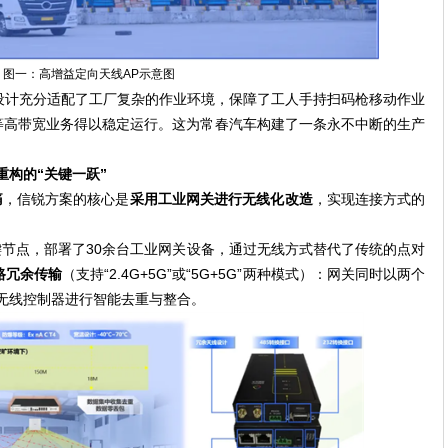
图一：高增益定向天线AP示意图
设计充分适配了工厂复杂的作业环境，保障了工人手持扫码枪移动作业
）等高带宽业务得以稳定运行。这为常春汽车构建了一条永不中断的生产
。
重构的“关键一跃”
痛
，信锐方案的核心是
采用工业网关进行无线化改造
，实现连接方式的
节点，部署了30余台工业网关设备，通过无线方式替代了传统的点对
路冗余传输
（支持“2.4G+5G”或“5G+5G”两种模式）：网关同时以两个
无线控制器进行智能去重与整合。