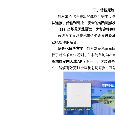
二、信锐定制
针对常春汽车提出的战略性需求，
从连接、传输到管控、安全的端到端解
（1）全场景无线覆盖：为复杂车间
传统方案在常春汽车这类金属
设备
业级硬件的结合。
场景化解决方案：
针对常春汽车车
行了精准的点位规划，并非简单均匀布
高增益定向天线AP
（图一）。这款设备
性，能够有效克服金属反射与遮挡，直达