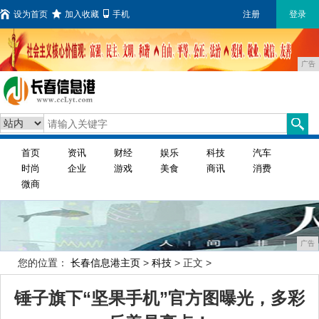
设为首页
加入收藏
手机
注册
登录
广告
首页
资讯
财经
娱乐
科技
汽车
时尚
企业
游戏
美食
商讯
消费
微商
广告
您的位置：
长春信息港主页
>
科技
> 正文 >
锤子旗下“坚果手机”官方图曝光，多彩