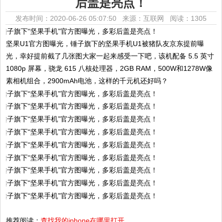
后盖是亮点！
发布时间：2020-06-26 05:07:50 来源：互联网
阅读：1305
坚果U1官方图曝光，锤子旗下的坚果手机U1被猪队友京东提前曝
光，幸好提前截了几张图大家一起来感受一下吧，该机配备 5.5 英寸
1080p 屏幕，骁龙 615 八核处理器，2GB RAM，500W和1278W像
素相机组合，2900mAh电池，这样的千元机还好吗？
推荐阅读：
查找我的iphone在哪里打开