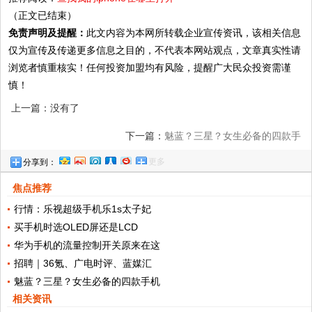
（正文已结束）
免责声明及提醒：
此文内容为本网所转载企业宣传资讯，该相关信息
仅为宣传及传递更多信息之目的，不代表本网站观点，文章真实性请
浏览者慎重核实！任何投资加盟均有风险，提醒广大民众投资需谨
慎！
上一篇：没有了
下一篇：
魅蓝？三星？女生必备的四款手
更多
分享到：
机，粉嫩大方有品位！
焦点推荐
行情：乐视超级手机乐1s太子妃
买手机时选OLED屏还是LCD
华为手机的流量控制开关原来在这
招聘｜36氪、广电时评、蓝媒汇
魅蓝？三星？女生必备的四款手机
相关资讯