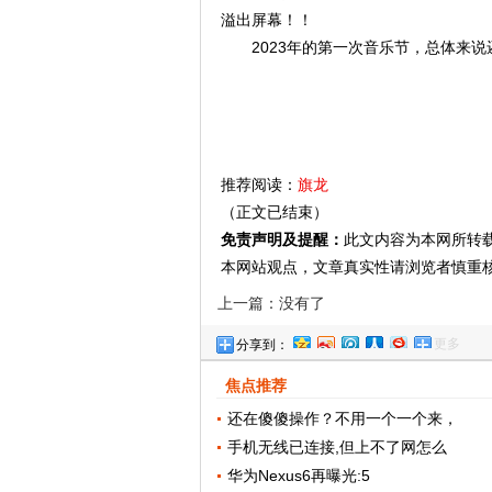
溢出屏幕！！
2023年的第一次音乐节，总体来
推荐阅读：
旗龙
（正文已结束）
免责声明及提醒：
此文内容为本网所转
本网站观点，文章真实性请浏览者慎重
上一篇：没有了
更多
分享到：
焦点推荐
还在傻傻操作？不用一个一个来，
手机无线已连接,但上不了网怎么
华为Nexus6再曝光:5