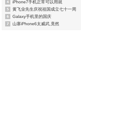
iPhone7手机正常可以用就
黄飞业先生庆祝祖国成立七十一周
Galaxy手机里的国庆
山寨iPhone6太威武,竟然