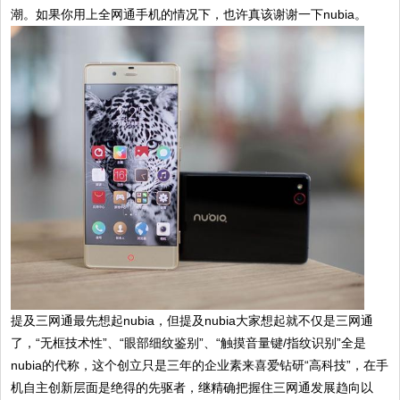
潮。如果你用上全网通手机的情况下，也许真该谢谢一下nubia。
提及三网通最先想起nubia，但提及nubia大家想起就不仅是三网通
了，“无框技术性”、“眼部细纹鉴别”、“触摸音量键/指纹识别”全是
nubia的代称，这个创立只是三年的企业素来喜爱钻研“高科技”，在手
机自主创新层面是绝得的先驱者，继精确把握住三网通发展趋向以