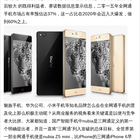
后较大 的既得利益者。赛诺数据信息显示信息，二零一五年全网通
手机市场占有率预估达37%，这一占比在2020年会迈入大爆发，做
到60%之上。
魅族手机、华为公司、小米手机等知名品牌怎么会在全网通手机的普
及化上那么积极主动呢？从商业服务的视角看来关键還是以便与竞争
者大比拼。大家都知道，国产智能手机中nubia是三网通定义的第一
个明确提出者，并且一直将“三网通”列入攻破的总体目标。全世界第
一部全网通手机便是nubia Z5 mini，比iPhone的三网通iPhone 6早