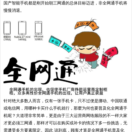
国产智能手机都是刚开始朝三网通的总体目标迈进，非全网通手机将
慢慢消退。
针对绝大多数人而言，仅有一张手机卡，只不过便是挪动、中国联通
或电信网，用哪种卡买什么手机就行，那麼为何也要普及化全网通手
机呢？大道理非常简单，更是由于三大运营商网络频段的不一样大家
才更必须三网通，那样才可以在购买或补卡的情况下多一份挑选，无
需遭受多方要素限定。因此 说到底，顾客才算是全网通手机普及化