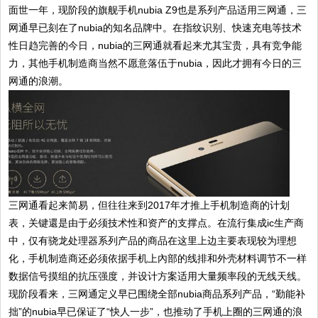
面世一年，现阶段的旗舰手机nubia Z9也是系列产品适用三网通，三
网通早已刻在了nubia的知名品牌中。在指纹识别、快速充电等技术
性日趋完善的今日，nubia的三网通就看起来尤其宝贵，具有竞争能
力，其他手机制造商当然不愿意落伍于nubia，因此才拥有今日的三
网通的浪潮。
三网通看起来简易，但往往来到2017年才推上手机制造商的计划
表，关键還是由于必须技术性和资产的支撑点。在流行集成ic生产商
中，仅有骁龙处理器系列产品的商品在这里上边主要表现较为理想
化，手机制造商还必须依据手机上內部的线排和外壳材料调节不一样
数据信号摸组的抗压强度，并设计方案适用大量频率段的无线天线。
现阶段看来，三网通定义早已围绕全部nubia商品系列产品，“勤能补
拙”的nubia早已保证了“快人一步”，也推动了手机上圈的三网通的浪