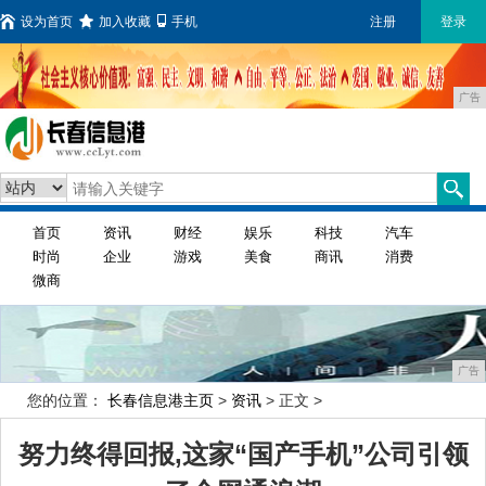
设为首页
加入收藏
手机
注册
登录
广告
首页
资讯
财经
娱乐
科技
汽车
时尚
企业
游戏
美食
商讯
消费
微商
广告
您的位置：
长春信息港主页
>
资讯
> 正文 >
努力终得回报,这家“国产手机”公司引领