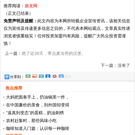
推荐阅读：
旗龙网
（正文已结束）
免责声明及提醒：
此文内容为本网所转载企业宣传资讯，该相关信息
仅为宣传及传递更多信息之目的，不代表本网站观点，文章真实性请
浏览者慎重核实！任何投资加盟均有风险，提醒广大民众投资需谨
慎！
上一篇：
熬了近20天，带点麦当劳的汉堡、
薯条、炸鸡腿给大家过过眼瘾！
下一篇：没有了
更多
分享到：
焦点推荐
大妈把面卷手上，扔油锅里一炸，
在中国廉价的美食，到外国却变得
“逼真到变态”的蛋糕，奶油刺绣
农村赶集时，那些风味小吃
咖啡知道入门篇：认识每一种咖啡