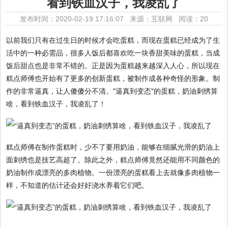
看到铁血汉子，我凌乱了
发布时间：2020-02-19 17:16:07 来源：互联网
阅读：20
以前我们只有在过生日的时候才会吃蛋糕，而现在蛋糕已经成为了生
活中的一种必需品，很多人饭后都喜欢吃一块香甜美味的蛋糕，当成
饭后甜点也是非常不错的。正是因为蛋糕越来越深入人心，所以现在
糕点师傅也开始有了更多的创新蛋糕，被制作成各种奇怪的形象。制
作的非常逼真，让人傻傻分不清。"逼真到变态"的蛋糕，奶油刺绣算
啥，看到铁血汉子，我凌乱了！
糕点师傅在制作蛋糕时，少不了要用奶油，能够在细腻光滑的奶油上
面刺绣也是技艺高超了。除此之外，糕点师傅竟然还能用不同颜色的
奶油制作成漂亮的多肉植物。一份漂亮的蛋糕看上去就像多肉植物一
样，不知道的估计还会好好浇水养着它们吧。