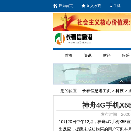
设为首页
加入收藏
手机
首页
资讯
财经
娱乐
您的位置：
长春信息港主页
>
科技
> 
神舟4G手机X
发布时间：2020-
10月20日中午12点，神舟4G手机X
出反应，提醒未成功购买的用户可到神舟