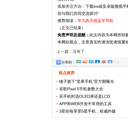
添加关注方法：下载ios或安卓版微视手
你与我们共同交流探讨!
推荐阅读：
华为真无线蓝牙耳机
（正文已结束）
免责声明及提醒：
此文内容为本网所转
本网站观点，文章真实性请浏览者慎重
上一篇：没有了
更多
分享到：
焦点推荐
锤子旗下“坚果手机”官方图曝光
谷歌Pixel 5手机参数大全
买手机时选OLED屏还是LCD
APP和WEB开发中常用的工具
3星价格享受5星手机，权威外媒