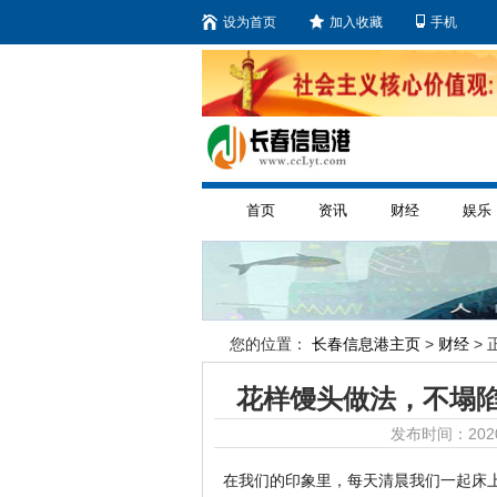
设为首页
加入收藏
手机
首页
资讯
财经
娱乐
您的位置：
长春信息港主页
>
财经
> 
花样馒头做法，不塌
发布时间：2020
在我们的印象里，每天清晨我们一起床