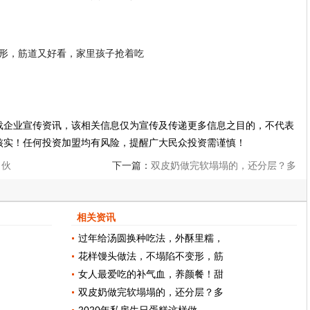
载企业宣传资讯，该相关信息仅为宣传及传递更多信息之目的，不代表
核实！任何投资加盟均有风险，提醒广大民众投资需谨慎！
？伙
下一篇：
双皮奶做完软塌塌的，还分层？多
加一步，双皮奶雪白还有弹性
相关资讯
过年给汤圆换种吃法，外酥里糯，
花样馒头做法，不塌陷不变形，筋
女人最爱吃的补气血，养颜餐！甜
双皮奶做完软塌塌的，还分层？多